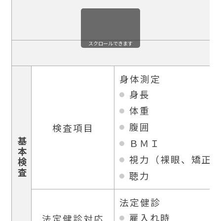
スクロールできます
身体測定
身長
体重
腹囲
検査項目
基本検査
ＢＭＩ
視力（裸眼、矯正
聴力
法定健診
雇入れ時
法定健診対応