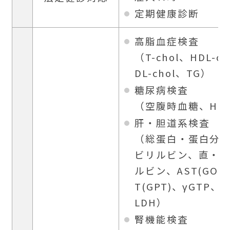
定期健康診断
高脂血症検査
（T-chol、HDL-ch
DL-chol、TG）
糖尿病検査
（空腹時血糖、HbA
肝・胆道系検査
（総蛋白・蛋白分
ビリルビン、直・
ルビン、AST(GOT)
T(GPT)、γGTP、A
LDH）
腎機能検査