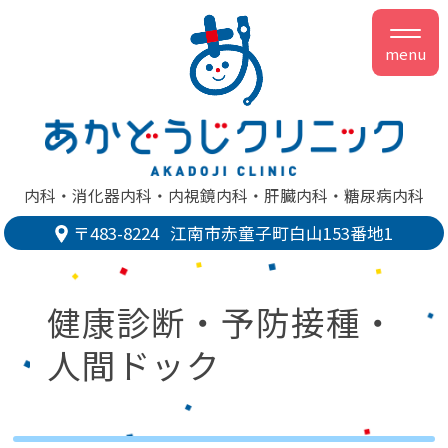
menu
内科
消化器内科
内視鏡内科
肝臓内科
糖尿病内科
〒483-8224
江南市赤童子町白山153番地1
健康診断・予防接種・
人間ドック