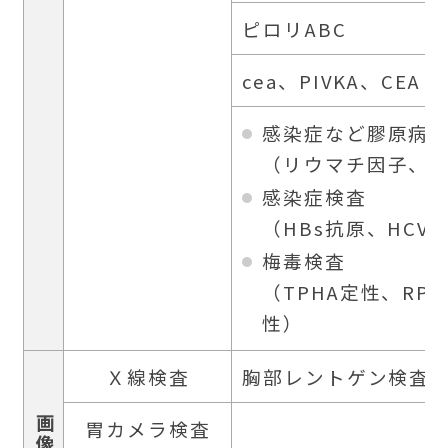
ピロリABC
cea、PIVKA、CEA
感染症など膠原病
（リウマチ因子、C
感染症検査
（HBs抗原、HCV
梅毒検査
（TPHA定性、RPR
性）
Ｘ線検査
胸部レントゲン検査
胃カメラ検査